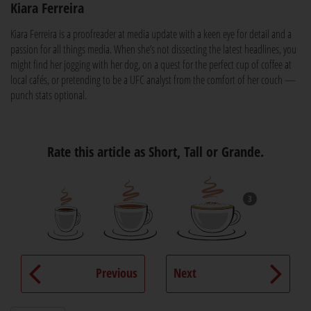
Kiara Ferreira
Kiara Ferreira is a proofreader at media update with a keen eye for detail and a
passion for all things media. When she’s not dissecting the latest headlines, you
might find her jogging with her dog, on a quest for the perfect cup of coffee at
local cafés, or pretending to be a UFC analyst from the comfort of her couch —
punch stats optional.
Rate this article as Short, Tall or Grande.
3
Previous
Next