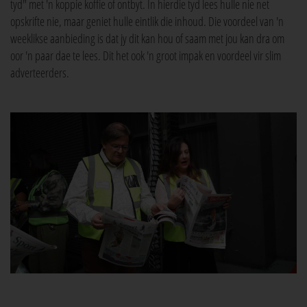
tyd" met 'n koppie koffie of ontbyt. In hierdie tyd lees hulle nie net
opskrifte nie, maar geniet hulle eintlik die inhoud. Die voordeel van 'n
weeklikse aanbieding is dat jy dit kan hou of saam met jou kan dra om
oor 'n paar dae te lees. Dit het ook 'n groot impak en voordeel vir slim
adverteerders.